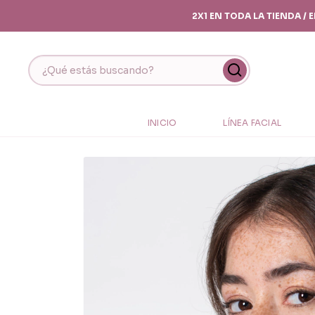
2X1 EN TODA LA TIENDA /
INICIO
LÍNEA FACIAL