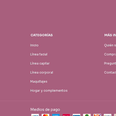
CATEGORÍAS
MÁS I
Inicio
Quién 
Línea facial
Compra
Línea capilar
Pregun
Línea corporal
Contac
Maquillajes
Hogar y complementos
Medios de pago