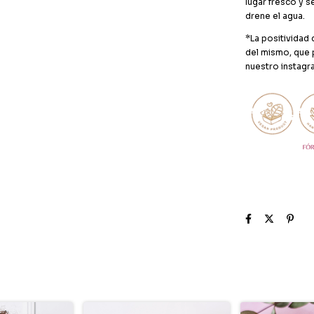
lugar fresco y s
drene el agua.
*La positividad
del mismo, que 
nuestro instagr