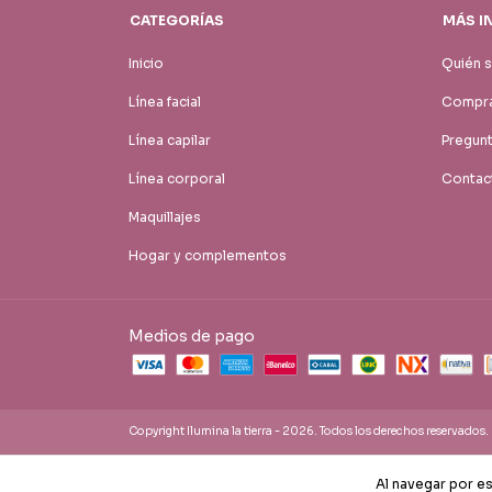
CATEGORÍAS
MÁS I
Inicio
Quién 
Línea facial
Compra
Línea capilar
Pregun
Línea corporal
Contac
Maquillajes
Hogar y complementos
Medios de pago
Copyright Ilumina la tierra - 2026. Todos los derechos reservados.
Al navegar por es