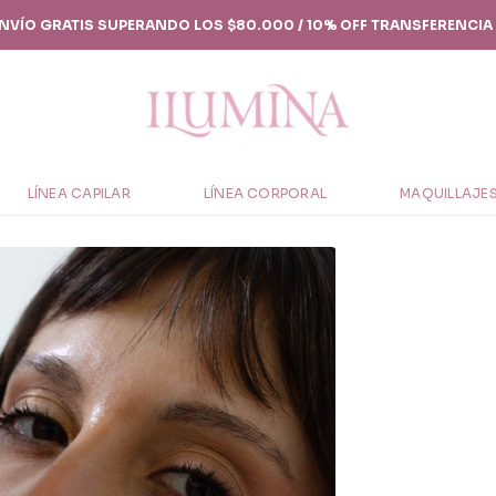
 ENVÍO GRATIS SUPERANDO LOS $80.000 / 10% OFF TRANSFERENCIA 
LÍNEA CAPILAR
LÍNEA CORPORAL
MAQUILLAJE