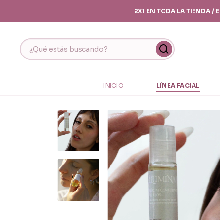
2X1 EN TODA LA TIENDA /
INICIO
LÍNEA FACIAL