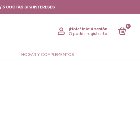
/ 3 CUOTAS SIN INTERESES
0
¡Hola!
Iniciá sesión
O podés registrarte
S
HOGAR Y COMPLEMENTOS