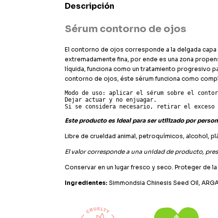
Descripción
Sérum contorno de ojos
El contorno de ojos corresponde a la delgada capa d
extremadamente fina, por ende es una zona propensa
líquida, funciona como un tratamiento progresivo pa
contorno de ojos, éste sérum funciona como compl
Modo de uso: aplicar el sérum sobre el contor
Dejar actuar y no enjuagar. 

Si se considera necesario, retirar el exceso 
Este producto es ideal para ser utilizado por pers
Libre de crueldad animal, petroquímicos, alcohol, p
El valor corresponde a una unidad de producto, prese
Conservar en un lugar fresco y seco. Proteger de la l
Ingredientes:
Simmondsia Chinesis Seed Oil, ARGA