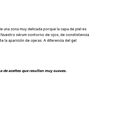
de una zona muy delicada porque la capa de piel es
. Nuestro sérum contorno de ojos, de constistencia
 la aparición de ojeras. A diferencia del gel
ma de aceites que resultan muy suaves.